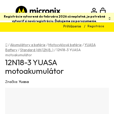
Prejsť
na
obsah
N
Hľadať
Registrácie vytvorené do februára 2026 sú neplatné, je potrebné
vytvoriť si novú registráciu. Ďakujeme za porozumenie.
Prihlásenie
Registrácia
K
Domov
/
Akumulátory a batérie
/
Motocyklové batérie
/
YUASA
Battery
/
Standard (6N,12N,B..)
/
12N18-3 YUASA
motoakumulátor
12N18-3 YUASA
motoakumulátor
Značka:
Yuasa