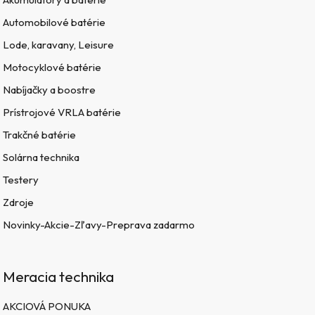
Automobilové batérie
Lode, karavany, Leisure
Motocyklové batérie
Nabíjačky a boostre
Prístrojové VRLA batérie
Trakčné batérie
Solárna technika
Testery
Zdroje
Novinky-Akcie-Zľavy-Preprava zadarmo
Meracia technika
AKCIOVÁ PONUKA