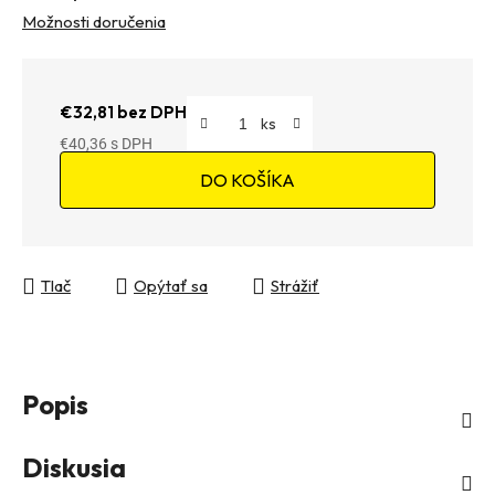
Možnosti doručenia
€32,81 bez DPH
€40,36
Jednotková cena:
DO KOŠÍKA
Tlač
Opýtať sa
Strážiť
Popis
Diskusia